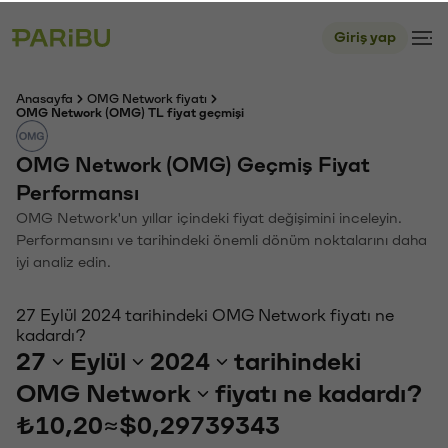
Giriş yap
Anasayfa
OMG Network fiyatı
OMG Network (OMG) TL fiyat geçmişi
OMG Network (OMG) Geçmiş Fiyat
Performansı
OMG Network'un yıllar içindeki fiyat değişimini inceleyin.
Performansını ve tarihindeki önemli dönüm noktalarını daha
iyi analiz edin.
27 Eylül 2024 tarihindeki OMG Network fiyatı ne
kadardı?
27
Eylül
2024
tarihindeki
OMG Network
fiyatı ne kadardı?
₺10,20
≈
$0,29739343