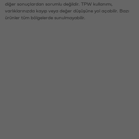
diğer sonuçlardan sorumlu değildir. TPW kullanımı,
varlıklarınızda kayıp veya değer düşüşüne yol açabilir. Bazı
ürünler tüm bölgelerde sunulmayabilir.