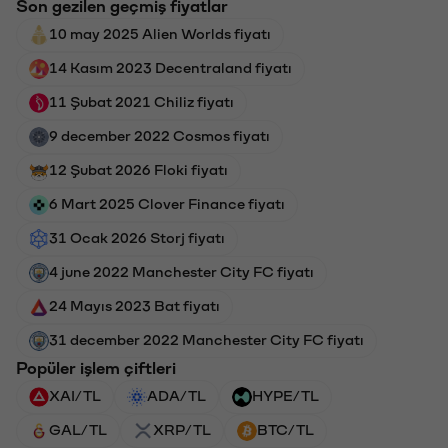
Son gezilen geçmiş fiyatlar
10 may 2025 Alien Worlds fiyatı
14 Kasım 2023 Decentraland fiyatı
11 Şubat 2021 Chiliz fiyatı
9 december 2022 Cosmos fiyatı
12 Şubat 2026 Floki fiyatı
6 Mart 2025 Clover Finance fiyatı
31 Ocak 2026 Storj fiyatı
4 june 2022 Manchester City FC fiyatı
24 Mayıs 2023 Bat fiyatı
31 december 2022 Manchester City FC fiyatı
Popüler işlem çiftleri
XAI/TL
ADA/TL
HYPE/TL
GAL/TL
XRP/TL
BTC/TL