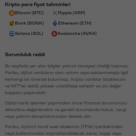
Kripto para fiyat tahminleri
Bitcoin (BTC)
Ripple (XRP)
Bonk (BONK)
Ethereum (ETH)
Solana (SOL)
Avalanche (AVAX)
Sorumluluk reddi
Bu sayfada yer alan bilgiler yatırım tavsiyesi niteliği taşımaz.
Paribu, dijital varlıkların alım-satımı veya saklanmasıyla ilgili
herhangi bir öneride bulunmaz. Kripto varlıklar (stablecoin
ve NFT'ler dahil), yüksek volatiliteye sahiptir ve ani değer
kayıpları yaşanabilir.
Dijital varlık işlemleri yapmadan önce finansal durumunuzu
dikkatlice değerlendirin ve gerekli durumlarda hukuk, vergi
veya yatırım danışmanınızdan destek alın.
Paribu, üçüncü taraf web sitelerinin (TPW) içeriklerinden
veya kullanımından kaynaklanabilecek zarar, kayıp veya