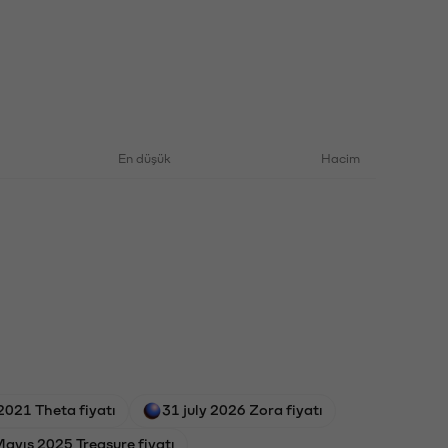
En düşük
Hacim
 2021 Theta fiyatı
31 july 2026 Zora fiyatı
ayıs 2025 Treasure fiyatı