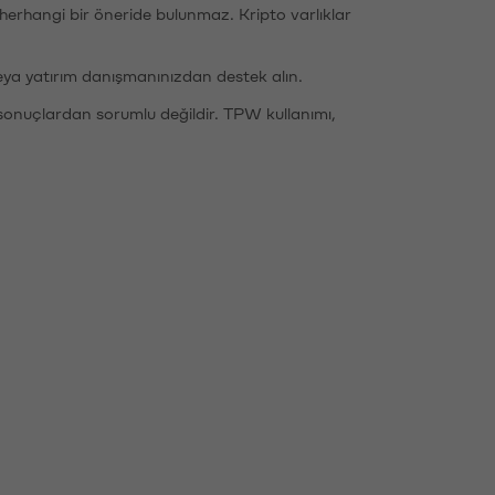
li herhangi bir öneride bulunmaz. Kripto varlıklar
eya yatırım danışmanınızdan destek alın.
sonuçlardan sorumlu değildir. TPW kullanımı,