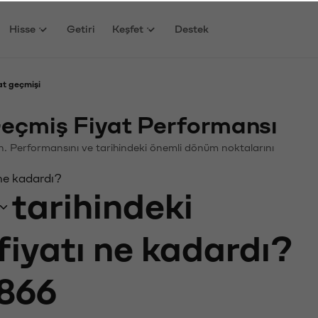
Hisse
Getiri
Keşfet
Destek
t geçmişi
çmiş Fiyat Performansı
in. Performansını ve tarihindeki önemli dönüm noktalarını
ne kadardı?
tarihindeki
fiyatı ne kadardı?
866