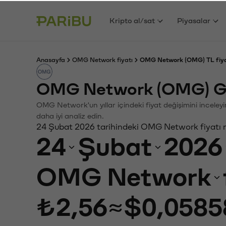
Kripto al/sat
Piyasalar
Anasayfa
OMG Network fiyatı
OMG Network (OMG) TL fiya
OMG Network (OMG) Ge
OMG Network'un yıllar içindeki fiyat değişimini inceley
daha iyi analiz edin.
24 Şubat 2026 tarihindeki OMG Network fiyatı 
24
Şubat
2026
OMG Network
₺2,56
≈
$0,0585