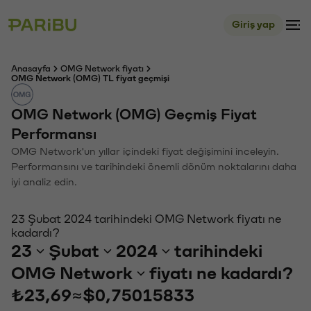
Giriş yap
Anasayfa
OMG Network fiyatı
OMG Network (OMG) TL fiyat geçmişi
OMG Network (OMG) Geçmiş Fiyat
Performansı
OMG Network'un yıllar içindeki fiyat değişimini inceleyin.
Performansını ve tarihindeki önemli dönüm noktalarını daha
iyi analiz edin.
23 Şubat 2024 tarihindeki OMG Network fiyatı ne
kadardı?
23
Şubat
2024
tarihindeki
OMG Network
fiyatı ne kadardı?
₺23,69
≈
$0,75015833