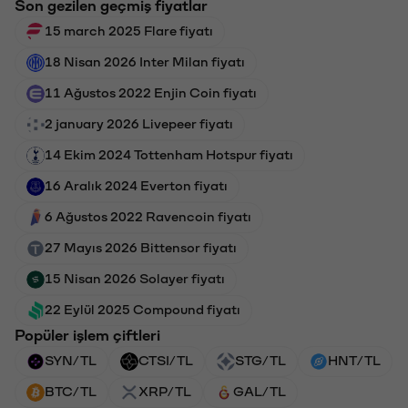
Son gezilen geçmiş fiyatlar
15 march 2025 Flare fiyatı
18 Nisan 2026 Inter Milan fiyatı
11 Ağustos 2022 Enjin Coin fiyatı
2 january 2026 Livepeer fiyatı
14 Ekim 2024 Tottenham Hotspur fiyatı
16 Aralık 2024 Everton fiyatı
6 Ağustos 2022 Ravencoin fiyatı
27 Mayıs 2026 Bittensor fiyatı
15 Nisan 2026 Solayer fiyatı
22 Eylül 2025 Compound fiyatı
Popüler işlem çiftleri
SYN/TL
CTSI/TL
STG/TL
HNT/TL
BTC/TL
XRP/TL
GAL/TL