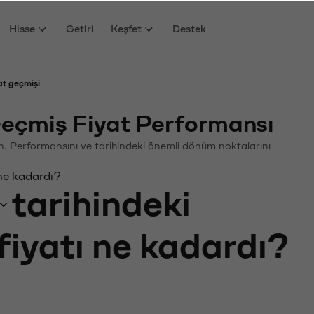
Hisse
Getiri
Keşfet
Destek
t geçmişi
çmiş Fiyat Performansı
in. Performansını ve tarihindeki önemli dönüm noktalarını
ne kadardı?
tarihindeki
fiyatı ne kadardı?