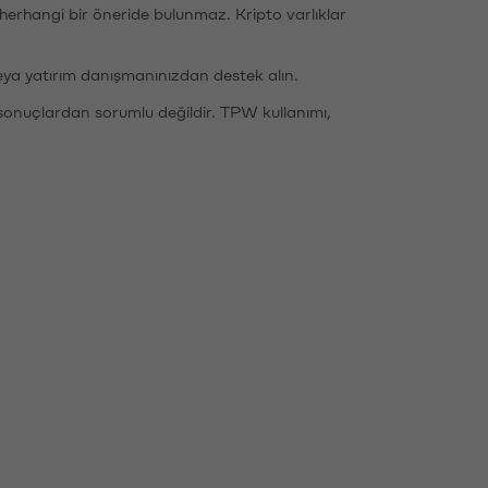
li herhangi bir öneride bulunmaz. Kripto varlıklar
eya yatırım danışmanınızdan destek alın.
sonuçlardan sorumlu değildir. TPW kullanımı,