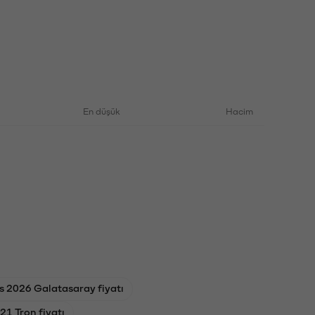
En düşük
Hacim
s 2026 Galatasaray fiyatı
1 Tron fiyatı