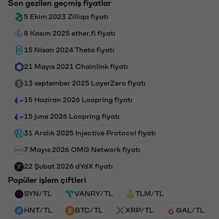
Son gezilen geçmiş fiyatlar
5 Ekim 2023 Zilliqa fiyatı
8 Kasım 2025 ether.fi fiyatı
15 Nisan 2024 Theta fiyatı
21 Mayıs 2021 Chainlink fiyatı
13 september 2025 LayerZero fiyatı
15 Haziran 2026 Loopring fiyatı
15 june 2026 Loopring fiyatı
31 Aralık 2025 Injective Protocol fiyatı
7 Mayıs 2026 OMG Network fiyatı
22 Şubat 2026 dYdX fiyatı
Popüler işlem çiftleri
SYN/TL
VANRY/TL
TLM/TL
HNT/TL
BTC/TL
XRP/TL
GAL/TL