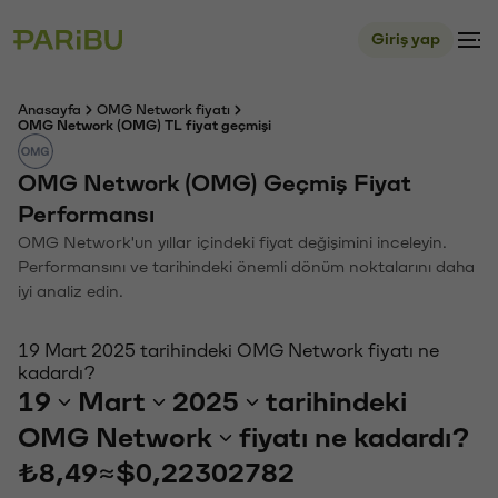
Giriş yap
Anasayfa
OMG Network fiyatı
OMG Network (OMG) TL fiyat geçmişi
OMG Network (OMG) Geçmiş Fiyat
Performansı
OMG Network'un yıllar içindeki fiyat değişimini inceleyin.
Performansını ve tarihindeki önemli dönüm noktalarını daha
iyi analiz edin.
19 Mart 2025 tarihindeki OMG Network fiyatı ne
kadardı?
19
Mart
2025
tarihindeki
OMG Network
fiyatı ne kadardı?
₺8,49
≈
$0,22302782