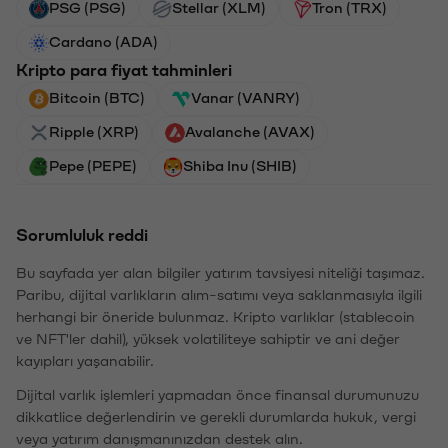
PSG (PSG)
Stellar (XLM)
Tron (TRX)
Cardano (ADA)
Kripto para fiyat tahminleri
Bitcoin (BTC)
Vanar (VANRY)
Ripple (XRP)
Avalanche (AVAX)
Pepe (PEPE)
Shiba Inu (SHIB)
Sorumluluk reddi
Bu sayfada yer alan bilgiler yatırım tavsiyesi niteliği taşımaz.
Paribu, dijital varlıkların alım-satımı veya saklanmasıyla ilgili
herhangi bir öneride bulunmaz. Kripto varlıklar (stablecoin
ve NFT'ler dahil), yüksek volatiliteye sahiptir ve ani değer
kayıpları yaşanabilir.
Dijital varlık işlemleri yapmadan önce finansal durumunuzu
dikkatlice değerlendirin ve gerekli durumlarda hukuk, vergi
veya yatırım danışmanınızdan destek alın.