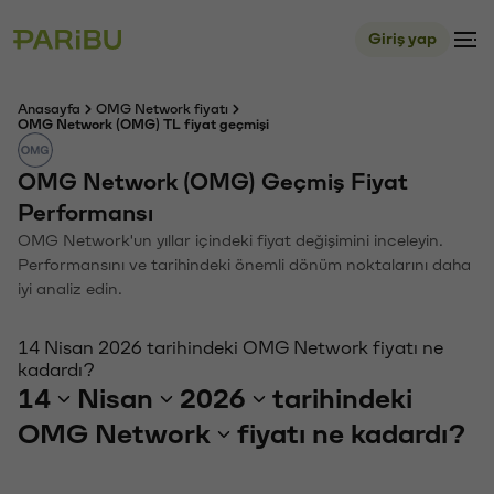
Giriş yap
Anasayfa
OMG Network fiyatı
OMG Network (OMG) TL fiyat geçmişi
OMG Network (OMG) Geçmiş Fiyat
Performansı
OMG Network'un yıllar içindeki fiyat değişimini inceleyin.
Performansını ve tarihindeki önemli dönüm noktalarını daha
iyi analiz edin.
14 Nisan 2026 tarihindeki OMG Network fiyatı ne
kadardı?
14
Nisan
2026
tarihindeki
OMG Network
fiyatı ne kadardı?