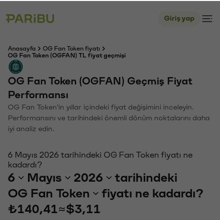
Giriş yap
Anasayfa
OG Fan Token fiyatı
OG Fan Token (OGFAN) TL fiyat geçmişi
OG Fan Token (OGFAN) Geçmiş Fiyat
Performansı
OG Fan Token'in yıllar içindeki fiyat değişimini inceleyin.
Performansını ve tarihindeki önemli dönüm noktalarını daha
iyi analiz edin.
6 Mayıs 2026 tarihindeki OG Fan Token fiyatı ne
kadardı?
6
Mayıs
2026
tarihindeki
OG Fan Token
fiyatı ne kadardı?
₺140,41
≈
$3,11