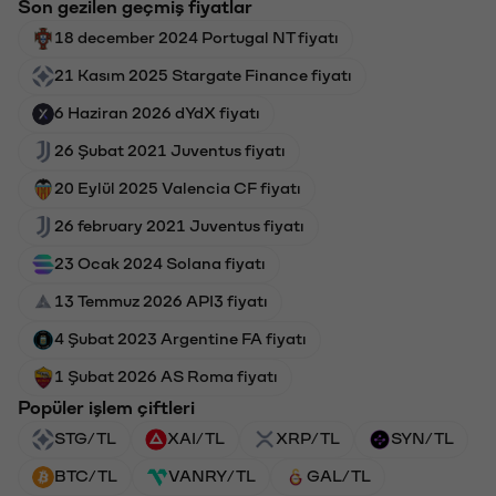
Son gezilen geçmiş fiyatlar
18 december 2024 Portugal NT fiyatı
21 Kasım 2025 Stargate Finance fiyatı
6 Haziran 2026 dYdX fiyatı
26 Şubat 2021 Juventus fiyatı
20 Eylül 2025 Valencia CF fiyatı
26 february 2021 Juventus fiyatı
23 Ocak 2024 Solana fiyatı
13 Temmuz 2026 API3 fiyatı
4 Şubat 2023 Argentine FA fiyatı
1 Şubat 2026 AS Roma fiyatı
Popüler işlem çiftleri
STG/TL
XAI/TL
XRP/TL
SYN/TL
BTC/TL
VANRY/TL
GAL/TL