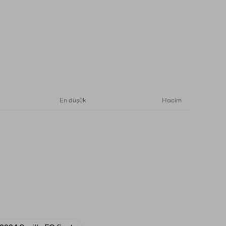
En düşük
Hacim