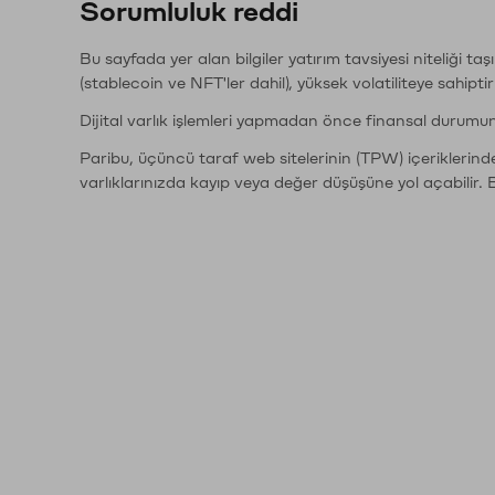
Sorumluluk reddi
Bu sayfada yer alan bilgiler yatırım tavsiyesi niteliği ta
(stablecoin ve NFT'ler dahil), yüksek volatiliteye sahipti
Dijital varlık işlemleri yapmadan önce finansal durumu
Paribu, üçüncü taraf web sitelerinin (TPW) içeriklerin
varlıklarınızda kayıp veya değer düşüşüne yol açabilir. 