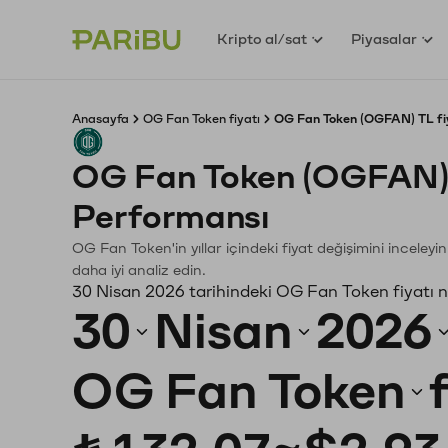
Kripto al/sat
Piyasalar
Anasayfa
OG Fan Token fiyatı
OG Fan Token (OGFAN) TL fi
OG Fan Token (OGFAN)
Performansı
OG Fan Token'in yıllar içindeki fiyat değişimini inceley
daha iyi analiz edin.
30 Nisan 2026 tarihindeki OG Fan Token fiyatı 
30
Nisan
2026
OG Fan Token