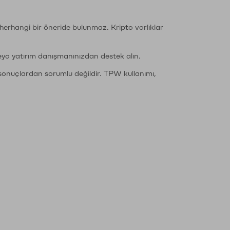
li herhangi bir öneride bulunmaz. Kripto varlıklar
eya yatırım danışmanınızdan destek alın.
sonuçlardan sorumlu değildir. TPW kullanımı,