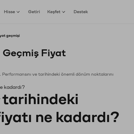
Hisse
Getiri
Keşfet
Destek
yat geçmişi
 Geçmiş Fiyat
in. Performansını ve tarihindeki önemli dönüm noktalarını
ne kadardı?
tarihindeki
fiyatı ne kadardı?