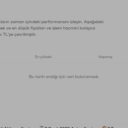
ların zaman içindeki performansını izleyin. Aşağıdaki
sek ve en düşük fiyatları ve işlem hacmini kolayca
 TL'ye çevrilmiştir.
En yüksek
Kapanış
Bu tarih aralığı için veri bulunamadı.