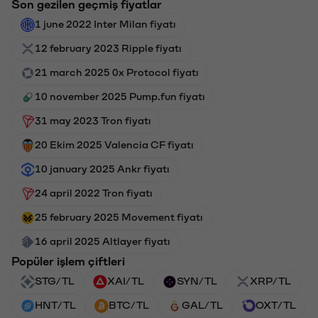
Son gezilen geçmiş fiyatlar
1 june 2022 Inter Milan fiyatı
12 february 2023 Ripple fiyatı
21 march 2025 0x Protocol fiyatı
10 november 2025 Pump.fun fiyatı
31 may 2023 Tron fiyatı
20 Ekim 2025 Valencia CF fiyatı
10 january 2025 Ankr fiyatı
24 april 2022 Tron fiyatı
25 february 2025 Movement fiyatı
16 april 2025 Altlayer fiyatı
Popüler işlem çiftleri
STG/TL
XAI/TL
SYN/TL
XRP/TL
HNT/TL
BTC/TL
GAL/TL
OXT/TL