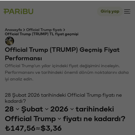
Giriş yap
Anasayfa
Official Trump fiyatı
Official Trump (TRUMP) TL fiyat geçmişi
Official Trump (TRUMP) Geçmiş Fiyat
Performansı
Official Trump'un yıllar içindeki fiyat değişimini inceleyin.
Performansını ve tarihindeki önemli dönüm noktalarını daha
iyi analiz edin.
28 Şubat 2026 tarihindeki Official Trump fiyatı ne
kadardı?
28
Şubat
2026
tarihindeki
Official Trump
fiyatı ne kadardı?
₺147,56
≈
$3,36