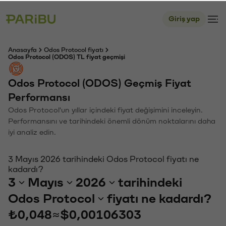
Giriş yap
Anasayfa
Odos Protocol fiyatı
Odos Protocol (ODOS) TL fiyat geçmişi
Odos Protocol (ODOS) Geçmiş Fiyat
Performansı
Odos Protocol'un yıllar içindeki fiyat değişimini inceleyin.
Performansını ve tarihindeki önemli dönüm noktalarını daha
iyi analiz edin.
3 Mayıs 2026 tarihindeki Odos Protocol fiyatı ne
kadardı?
3
Mayıs
2026
tarihindeki
Odos Protocol
fiyatı ne kadardı?
₺0,048
≈
$0,00106303