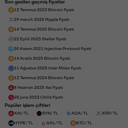
Son gezilen geçmiş fiyatlar
13 Temmuz 2023 Bitcoin fiyatı
29 march 2025 Ripple fiyatı
14 Temmuz 2020 Bitcoin fiyatı
22 Eylül 2023 Stellar fiyatı
30 Kasım 2021 Injective Protocol fiyatı
14 Aralık 2025 Bitcoin fiyatı
11 Ağustos 2025 Inter Milan fiyatı
13 Temmuz 2024 Bitcoin fiyatı
8 Haziran 2025 Xai fiyatı
28 june 2023 Chiliz fiyatı
Popüler işlem çiftleri
XAI/TL
SYN/TL
ADA/TL
XRP/TL
HYPE/TL
GAL/TL
BTC/TL