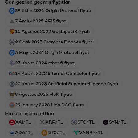
Son gezilen geçmiş fiyatlar
29 Ekim 2021 Origin Protocol fiyatı
7 Aralık 2025 API3 fiyatı
10 Ağustos 2022 Göztepe SK fiyatı
9 Ocak 2023 Stargate Finance fiyatı
3 Mayıs 2024 Origin Protocol fiyatı
27 Kasım 2024 ether.fi fiyatı
14 Kasım 2022 Internet Computer fiyatı
20 Kasım 2023 Artificial Superintelligence fiyatı
8 Ağustos 2026 Floki fiyatı
29 january 2026 Lido DAO fiyatı
Popüler işlem çiftleri
XAI/TL
XRP/TL
STG/TL
SYN/TL
ADA/TL
BTC/TL
VANRY/TL