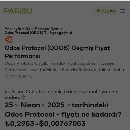
Giriş yap
Anasayfa
Odos Protocol fiyatı
Odos Protocol (ODOS) TL fiyat geçmişi
Odos Protocol (ODOS) Geçmiş Fiyat
Performansı
Odos Protocol'un yıllar içindeki fiyat değişimini inceleyin.
Performansını ve tarihindeki önemli dönüm noktalarını daha
iyi analiz edin.
25 Nisan 2025 tarihindeki Odos Protocol fiyatı ne
kadardı?
25
Nisan
2025
tarihindeki
Odos Protocol
fiyatı ne kadardı?
₺0,2953
≈
$0,00767053