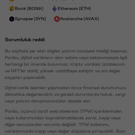
Bonk (BONK)
Ethereum (ETH)
Synapse (SYN)
Avalanche (AVAX)
Sorumluluk reddi
Bu sayfada yer alan bilgiler yatırım tavsiyesi niteliği taşımaz.
Paribu, dijital varlıkların alım-satımı veya saklanmasıyla ilgili
herhangi bir öneride bulunmaz. Kripto varlıklar (stablecoin
ve NFT'ler dahil), yüksek volatiliteye sahiptir ve ani değer
kayıpları yaşanabilir.
Dijital varlık işlemleri yapmadan önce finansal durumunuzu
dikkatlice değerlendirin ve gerekli durumlarda hukuk, vergi
veya yatırım danışmanınızdan destek alın.
Paribu, üçüncü taraf web sitelerinin (TPW) içeriklerinden
veya kullanımından kaynaklanabilecek zarar, kayıp veya
diğer sonuçlardan sorumlu değildir. TPW kullanımı,
varlıklarınızda kayıp veya değer düşüşüne yol açabilir. Bazı