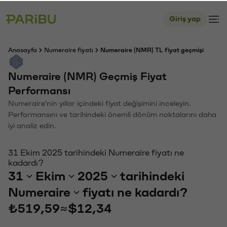
Giriş yap
Anasayfa
Numeraire fiyatı
Numeraire (NMR) TL fiyat geçmişi
Numeraire (NMR) Geçmiş Fiyat
Performansı
Numeraire'nin yıllar içindeki fiyat değişimini inceleyin.
Performansını ve tarihindeki önemli dönüm noktalarını daha
iyi analiz edin.
31 Ekim 2025 tarihindeki Numeraire fiyatı ne
kadardı?
31
Ekim
2025
tarihindeki
Numeraire
fiyatı ne kadardı?
₺519,59
≈
$12,34