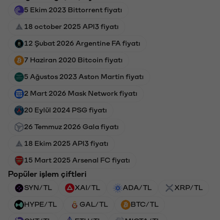
5 Ekim 2023 Bittorrent fiyatı
18 october 2025 API3 fiyatı
12 Şubat 2026 Argentine FA fiyatı
7 Haziran 2020 Bitcoin fiyatı
5 Ağustos 2023 Aston Martin fiyatı
2 Mart 2026 Mask Network fiyatı
20 Eylül 2024 PSG fiyatı
26 Temmuz 2026 Gala fiyatı
18 Ekim 2025 API3 fiyatı
15 Mart 2025 Arsenal FC fiyatı
Popüler işlem çiftleri
SYN/TL
XAI/TL
ADA/TL
XRP/TL
HYPE/TL
GAL/TL
BTC/TL