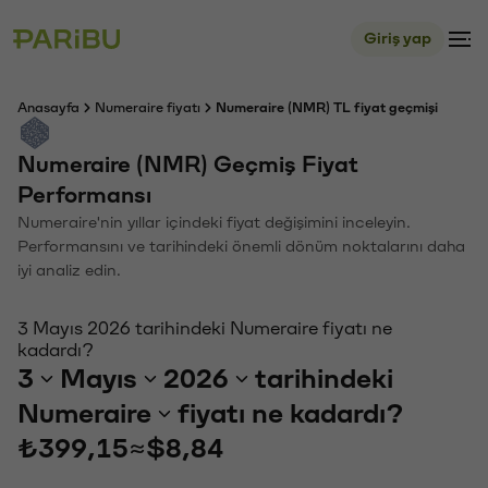
Giriş yap
Anasayfa
Numeraire fiyatı
Numeraire (NMR) TL fiyat geçmişi
Numeraire (NMR) Geçmiş Fiyat
Performansı
Numeraire'nin yıllar içindeki fiyat değişimini inceleyin.
Performansını ve tarihindeki önemli dönüm noktalarını daha
iyi analiz edin.
3 Mayıs 2026 tarihindeki Numeraire fiyatı ne
kadardı?
3
Mayıs
2026
tarihindeki
Numeraire
fiyatı ne kadardı?
₺399,15
≈
$8,84