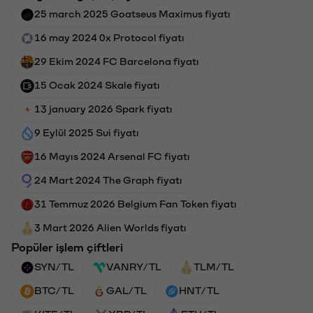
25 march 2025 Goatseus Maximus fiyatı
16 may 2024 0x Protocol fiyatı
29 Ekim 2024 FC Barcelona fiyatı
15 Ocak 2024 Skale fiyatı
13 january 2026 Spark fiyatı
9 Eylül 2025 Sui fiyatı
16 Mayıs 2024 Arsenal FC fiyatı
24 Mart 2024 The Graph fiyatı
31 Temmuz 2026 Belgium Fan Token fiyatı
3 Mart 2026 Alien Worlds fiyatı
Popüler işlem çiftleri
SYN/TL
VANRY/TL
TLM/TL
BTC/TL
GAL/TL
HNT/TL