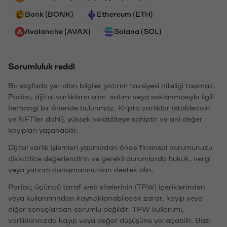
Bonk (BONK)
Ethereum (ETH)
Avalanche (AVAX)
Solana (SOL)
Sorumluluk reddi
Bu sayfada yer alan bilgiler yatırım tavsiyesi niteliği taşımaz.
Paribu, dijital varlıkların alım-satımı veya saklanmasıyla ilgili
herhangi bir öneride bulunmaz. Kripto varlıklar (stablecoin
ve NFT'ler dahil), yüksek volatiliteye sahiptir ve ani değer
kayıpları yaşanabilir.
Dijital varlık işlemleri yapmadan önce finansal durumunuzu
dikkatlice değerlendirin ve gerekli durumlarda hukuk, vergi
veya yatırım danışmanınızdan destek alın.
Paribu, üçüncü taraf web sitelerinin (TPW) içeriklerinden
veya kullanımından kaynaklanabilecek zarar, kayıp veya
diğer sonuçlardan sorumlu değildir. TPW kullanımı,
varlıklarınızda kayıp veya değer düşüşüne yol açabilir. Bazı