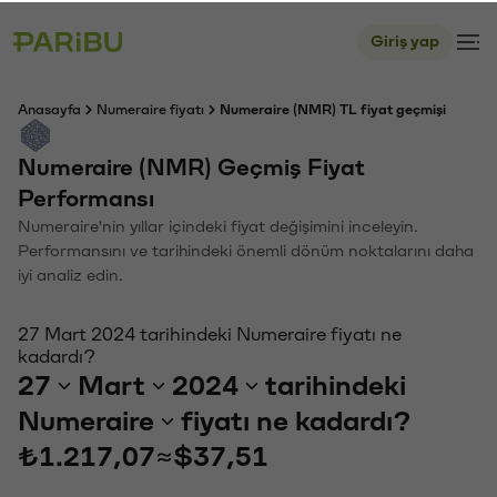
Giriş yap
Anasayfa
Numeraire fiyatı
Numeraire (NMR) TL fiyat geçmişi
Numeraire (NMR) Geçmiş Fiyat
Performansı
Numeraire'nin yıllar içindeki fiyat değişimini inceleyin.
Performansını ve tarihindeki önemli dönüm noktalarını daha
iyi analiz edin.
27 Mart 2024 tarihindeki Numeraire fiyatı ne
kadardı?
27
Mart
2024
tarihindeki
Numeraire
fiyatı ne kadardı?
₺1.217,07
≈
$37,51