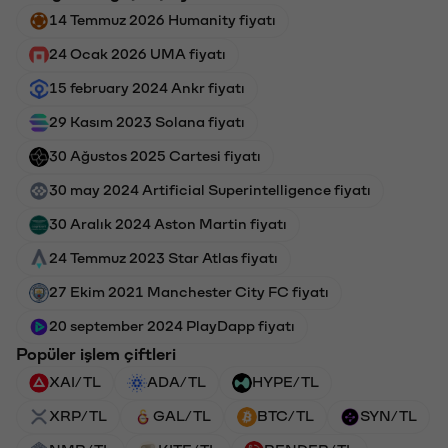
14 Temmuz 2026 Humanity fiyatı
24 Ocak 2026 UMA fiyatı
15 february 2024 Ankr fiyatı
29 Kasım 2023 Solana fiyatı
30 Ağustos 2025 Cartesi fiyatı
30 may 2024 Artificial Superintelligence fiyatı
30 Aralık 2024 Aston Martin fiyatı
24 Temmuz 2023 Star Atlas fiyatı
27 Ekim 2021 Manchester City FC fiyatı
20 september 2024 PlayDapp fiyatı
Popüler işlem çiftleri
XAI/TL
ADA/TL
HYPE/TL
XRP/TL
GAL/TL
BTC/TL
SYN/TL