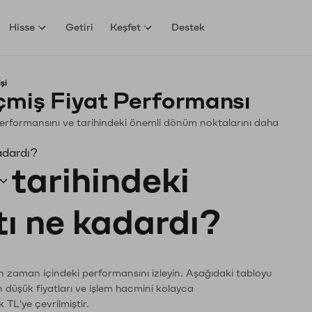
Hisse
Getiri
Keşfet
Destek
şi
miş Fiyat Performansı
. Performansını ve tarihindeki önemli dönüm noktalarını daha
adardı?
tarihindeki
tı ne kadardı?
ın zaman içindeki performansını izleyin. Aşağıdaki tabloyu
n düşük fiyatları ve işlem hacmini kolayca
 TL'ye çevrilmiştir.