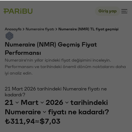
Giriş yap
Anasayfa
Numeraire fiyatı
Numeraire (NMR) TL fiyat geçmişi
Numeraire (NMR) Geçmiş Fiyat
Performansı
Numeraire'nin yıllar içindeki fiyat değişimini inceleyin.
Performansını ve tarihindeki önemli dönüm noktalarını daha
iyi analiz edin.
21 Mart 2026 tarihindeki Numeraire fiyatı ne
kadardı?
21
Mart
2026
tarihindeki
Numeraire
fiyatı ne kadardı?
₺311,94
≈
$7,03