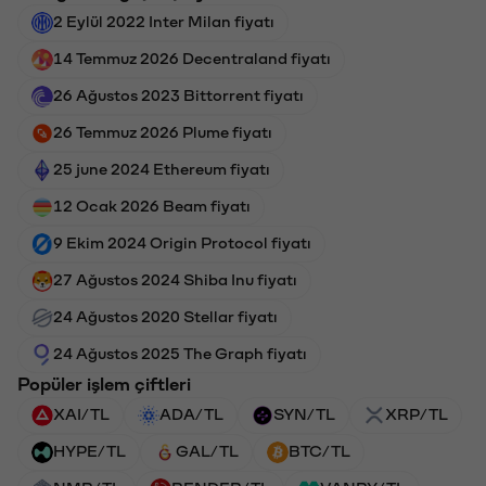
2 Eylül 2022 Inter Milan fiyatı
14 Temmuz 2026 Decentraland fiyatı
26 Ağustos 2023 Bittorrent fiyatı
26 Temmuz 2026 Plume fiyatı
25 june 2024 Ethereum fiyatı
12 Ocak 2026 Beam fiyatı
9 Ekim 2024 Origin Protocol fiyatı
27 Ağustos 2024 Shiba Inu fiyatı
24 Ağustos 2020 Stellar fiyatı
24 Ağustos 2025 The Graph fiyatı
Popüler işlem çiftleri
XAI/TL
ADA/TL
SYN/TL
XRP/TL
HYPE/TL
GAL/TL
BTC/TL