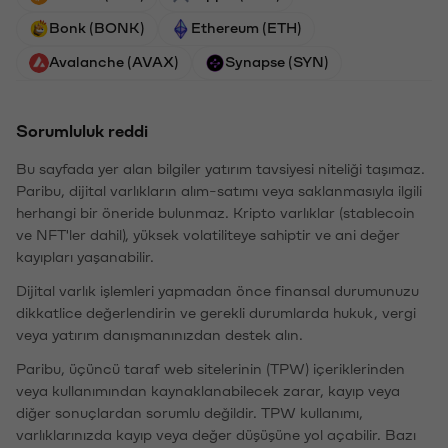
Bonk (BONK)
Ethereum (ETH)
Avalanche (AVAX)
Synapse (SYN)
Sorumluluk reddi
Bu sayfada yer alan bilgiler yatırım tavsiyesi niteliği taşımaz.
Paribu, dijital varlıkların alım-satımı veya saklanmasıyla ilgili
herhangi bir öneride bulunmaz. Kripto varlıklar (stablecoin
ve NFT'ler dahil), yüksek volatiliteye sahiptir ve ani değer
kayıpları yaşanabilir.
Dijital varlık işlemleri yapmadan önce finansal durumunuzu
dikkatlice değerlendirin ve gerekli durumlarda hukuk, vergi
veya yatırım danışmanınızdan destek alın.
Paribu, üçüncü taraf web sitelerinin (TPW) içeriklerinden
veya kullanımından kaynaklanabilecek zarar, kayıp veya
diğer sonuçlardan sorumlu değildir. TPW kullanımı,
varlıklarınızda kayıp veya değer düşüşüne yol açabilir. Bazı