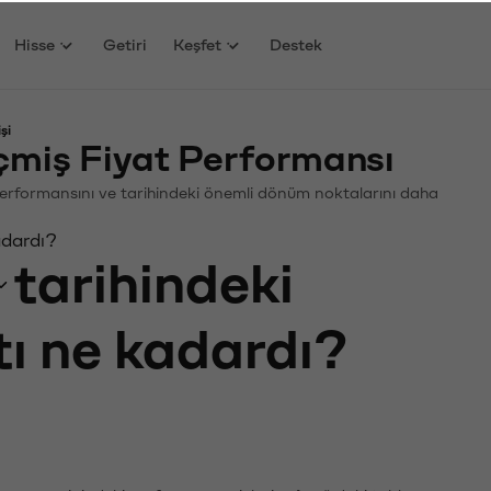
Hisse
Getiri
Keşfet
Destek
şi
miş Fiyat Performansı
. Performansını ve tarihindeki önemli dönüm noktalarını daha
adardı?
tarihindeki
tı ne kadardı?