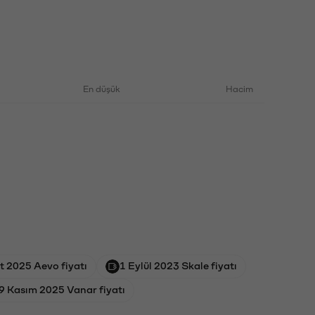
En düşük
Hacim
t 2025 Aevo fiyatı
1 Eylül 2023 Skale fiyatı
9 Kasım 2025 Vanar fiyatı