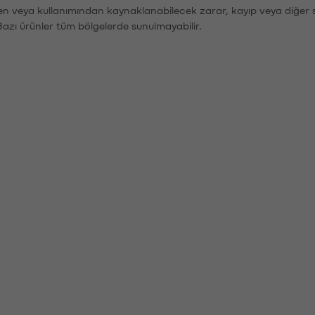
den veya kullanımından kaynaklanabilecek zarar, kayıp veya diğer 
Bazı ürünler tüm bölgelerde sunulmayabilir.