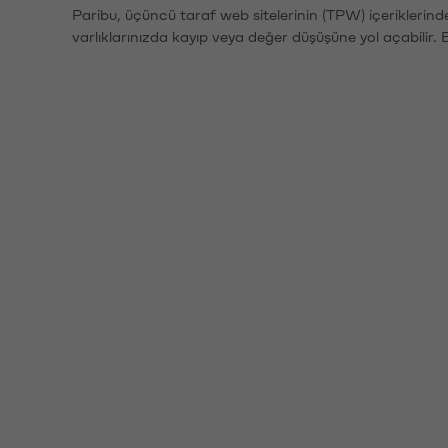
Paribu, üçüncü taraf web sitelerinin (TPW) içeriklerin
varlıklarınızda kayıp veya değer düşüşüne yol açabilir. 