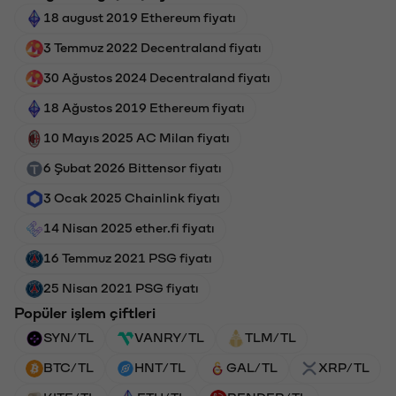
18 august 2019 Ethereum fiyatı
3 Temmuz 2022 Decentraland fiyatı
30 Ağustos 2024 Decentraland fiyatı
18 Ağustos 2019 Ethereum fiyatı
10 Mayıs 2025 AC Milan fiyatı
6 Şubat 2026 Bittensor fiyatı
3 Ocak 2025 Chainlink fiyatı
14 Nisan 2025 ether.fi fiyatı
16 Temmuz 2021 PSG fiyatı
25 Nisan 2021 PSG fiyatı
Popüler işlem çiftleri
SYN/TL
VANRY/TL
TLM/TL
BTC/TL
HNT/TL
GAL/TL
XRP/TL