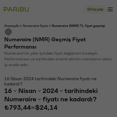
Giriş yap
Anasayfa
Numeraire fiyatı
Numeraire (NMR) TL fiyat geçmişi
Numeraire (NMR) Geçmiş Fiyat
Performansı
Numeraire'nin yıllar içindeki fiyat değişimini inceleyin.
Performansını ve tarihindeki önemli dönüm noktalarını daha
iyi analiz edin.
16 Nisan 2024 tarihindeki Numeraire fiyatı ne
kadardı?
16
Nisan
2024
tarihindeki
Numeraire
fiyatı ne kadardı?
₺793,44
≈
$24,14