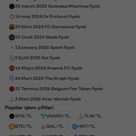
25 march 2025 Goatseus Maximus fiyatı
16 may 2024 0x Protocol fiyatı
29 Ekim 2024 FC Barcelona fiyatı
15 Ocak 2024 Skale fiyatı
13 january 2026 Spark fiyatı
9 Eylül 2025 Sui fiyatı
16 Mayıs 2024 Arsenal FC fiyatı
24 Mart 2024 The Graph fiyatı
31 Temmuz 2026 Belgium Fan Token fiyatı
3 Mart 2026 Alien Worlds fiyatı
Popüler işlem çiftleri
SYN/TL
VANRY/TL
TLM/TL
BTC/TL
GAL/TL
HNT/TL