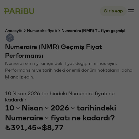
Giriş yap
Anasayfa
Numeraire fiyatı
Numeraire (NMR) TL fiyat geçmişi
Numeraire (NMR) Geçmiş Fiyat
Performansı
Numeraire'nin yıllar içindeki fiyat değişimini inceleyin.
Performansını ve tarihindeki önemli dönüm noktalarını daha
iyi analiz edin.
10 Nisan 2026 tarihindeki Numeraire fiyatı ne
kadardı?
10
Nisan
2026
tarihindeki
Numeraire
fiyatı ne kadardı?
₺391,45
≈
$8,77