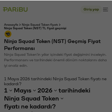
Giriş yap
Anasayfa
Ninja Squad Token fiyatı
Ninja Squad Token (NST) TL fiyat geçmişi
Ninja Squad Token (NST) Geçmiş Fiyat
Performansı
Ninja Squad Token'in yıllar içindeki fiyat değişimini inceleyin.
Performansını ve tarihindeki önemli dönüm noktalarını daha
iyi analiz edin.
1 Mayıs 2026 tarihindeki Ninja Squad Token fiyatı ne
kadardı?
1
Mayıs
2026
tarihindeki
Ninja Squad Token
fiyatı ne kadardı?