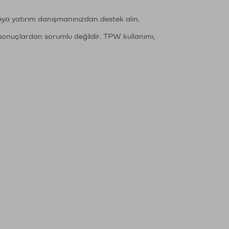
eya yatırım danışmanınızdan destek alın.
sonuçlardan sorumlu değildir. TPW kullanımı,