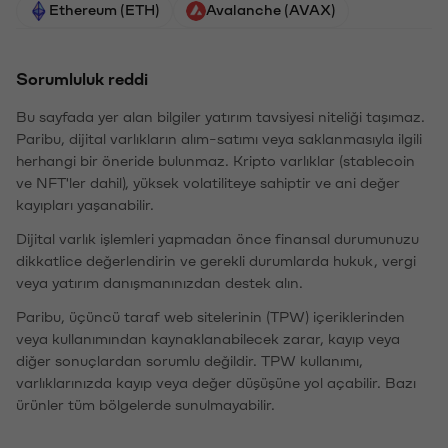
Ethereum (ETH)
Avalanche (AVAX)
Sorumluluk reddi
Bu sayfada yer alan bilgiler yatırım tavsiyesi niteliği taşımaz.
Paribu, dijital varlıkların alım-satımı veya saklanmasıyla ilgili
herhangi bir öneride bulunmaz. Kripto varlıklar (stablecoin
ve NFT'ler dahil), yüksek volatiliteye sahiptir ve ani değer
kayıpları yaşanabilir.
Dijital varlık işlemleri yapmadan önce finansal durumunuzu
dikkatlice değerlendirin ve gerekli durumlarda hukuk, vergi
veya yatırım danışmanınızdan destek alın.
Paribu, üçüncü taraf web sitelerinin (TPW) içeriklerinden
veya kullanımından kaynaklanabilecek zarar, kayıp veya
diğer sonuçlardan sorumlu değildir. TPW kullanımı,
varlıklarınızda kayıp veya değer düşüşüne yol açabilir. Bazı
ürünler tüm bölgelerde sunulmayabilir.