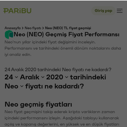
Giriş yap
Anasayfa
Neo fiyatı
Neo (NEO) TL fiyat geçmişi
Neo (NEO) Geçmiş Fiyat Performansı
Neo'nun yıllar içindeki fiyat değişimini inceleyin.
Performansını ve tarihindeki önemli dönüm noktalarını daha
iyi analiz edin.
24 Aralık 2020 tarihindeki Neo fiyatı ne kadardı?
24
Aralık
2020
tarihindeki
Neo
fiyatı ne kadardı?
Neo geçmiş fiyatları
Neo fiyat geçmişini takip ederek kripto varlıkların zaman
içindeki performansını izleyin. Aşağıdaki tabloyu kullanarak
açılış ve kapanış değerlerini, en yüksek ve en düşük fiyatları