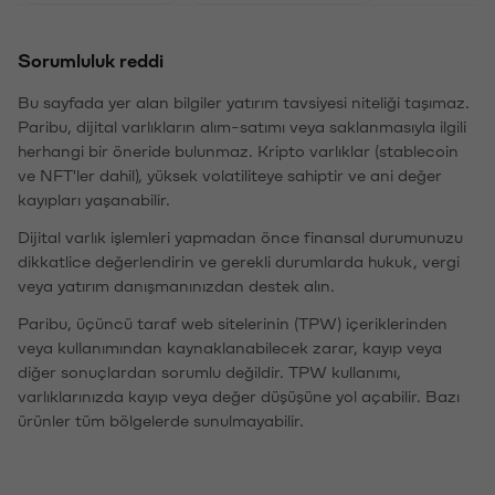
Sorumluluk reddi
Bu sayfada yer alan bilgiler yatırım tavsiyesi niteliği taşımaz.
Paribu, dijital varlıkların alım-satımı veya saklanmasıyla ilgili
herhangi bir öneride bulunmaz. Kripto varlıklar (stablecoin
ve NFT'ler dahil), yüksek volatiliteye sahiptir ve ani değer
kayıpları yaşanabilir.
Dijital varlık işlemleri yapmadan önce finansal durumunuzu
dikkatlice değerlendirin ve gerekli durumlarda hukuk, vergi
veya yatırım danışmanınızdan destek alın.
Paribu, üçüncü taraf web sitelerinin (TPW) içeriklerinden
veya kullanımından kaynaklanabilecek zarar, kayıp veya
diğer sonuçlardan sorumlu değildir. TPW kullanımı,
varlıklarınızda kayıp veya değer düşüşüne yol açabilir. Bazı
ürünler tüm bölgelerde sunulmayabilir.