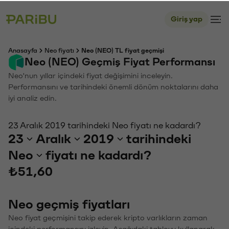
Giriş yap
Anasayfa
Neo fiyatı
Neo (NEO) TL fiyat geçmişi
Neo (NEO) Geçmiş Fiyat Performansı
Neo'nun yıllar içindeki fiyat değişimini inceleyin.
Performansını ve tarihindeki önemli dönüm noktalarını daha
iyi analiz edin.
23 Aralık 2019 tarihindeki Neo fiyatı ne kadardı?
23
Aralık
2019
tarihindeki
Neo
fiyatı ne kadardı?
₺51,60
Neo geçmiş fiyatları
Neo fiyat geçmişini takip ederek kripto varlıkların zaman
içindeki performansını izleyin. Aşağıdaki tabloyu kullanarak