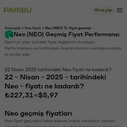
Giriş yap
Anasayfa
Neo fiyatı
Neo (NEO) TL fiyat geçmişi
Neo (NEO) Geçmiş Fiyat Performansı
Neo'nun yıllar içindeki fiyat değişimini inceleyin.
Performansını ve tarihindeki önemli dönüm noktalarını daha
iyi analiz edin.
22 Nisan 2025 tarihindeki Neo fiyatı ne kadardı?
22
Nisan
2025
tarihindeki
Neo
fiyatı ne kadardı?
₺227,31
≈
$5,97
Neo geçmiş fiyatları
Neo fiyat geçmişini takip ederek kripto varlıkların zaman