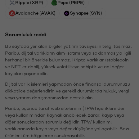
Ripple (XRP)
Pepe (PEPE)
Avalanche (AVAX)
Synapse (SYN)
Sorumluluk reddi
Bu sayfada yer alan bilgiler yatırım tavsiyesi niteliği taşımaz.
Paribu, dijital varlıkların alım-satımı veya saklanmasıyla ilgili
herhangi bir öneride bulunmaz. Kripto varlıklar (stablecoin
ve NFT'ler dahil), yüksek volatiliteye sahiptir ve ani değer
kayıpları yaşanabilir.
Dijital varlık işlemleri yapmadan önce finansal durumunuzu
dikkatlice değerlendirin ve gerekli durumlarda hukuk, vergi
veya yatırım danışmanınızdan destek alın.
Paribu, üçüncü taraf web sitelerinin (TPW) içeriklerinden
veya kullanımından kaynaklanabilecek zarar, kayıp veya
diğer sonuçlardan sorumlu değildir. TPW kullanımı,
varlıklarınızda kayıp veya değer düşüşüne yol açabilir. Bazı
ürünler tüm bölgelerde sunulmayabilir.