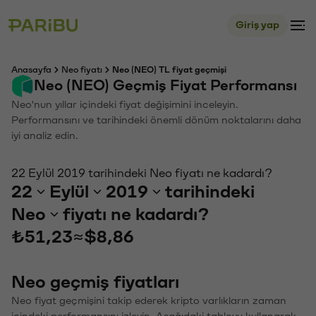
Giriş yap
Anasayfa
Neo fiyatı
Neo (NEO) TL fiyat geçmişi
Neo (NEO) Geçmiş Fiyat Performansı
Neo'nun yıllar içindeki fiyat değişimini inceleyin.
Performansını ve tarihindeki önemli dönüm noktalarını daha
iyi analiz edin.
22 Eylül 2019 tarihindeki Neo fiyatı ne kadardı?
22
Eylül
2019
tarihindeki
Neo
fiyatı ne kadardı?
₺51,23
≈
$8,86
Neo geçmiş fiyatları
Neo fiyat geçmişini takip ederek kripto varlıkların zaman