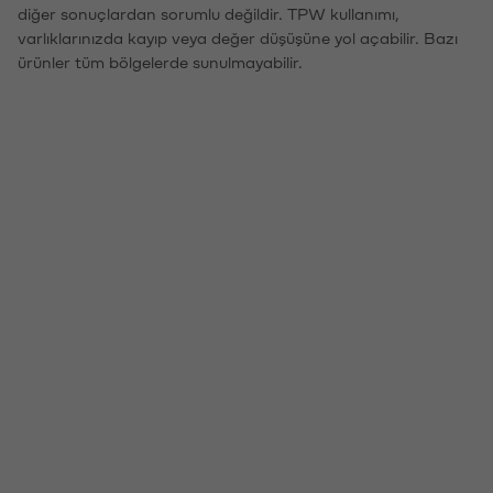
diğer sonuçlardan sorumlu değildir. TPW kullanımı,
varlıklarınızda kayıp veya değer düşüşüne yol açabilir. Bazı
ürünler tüm bölgelerde sunulmayabilir.