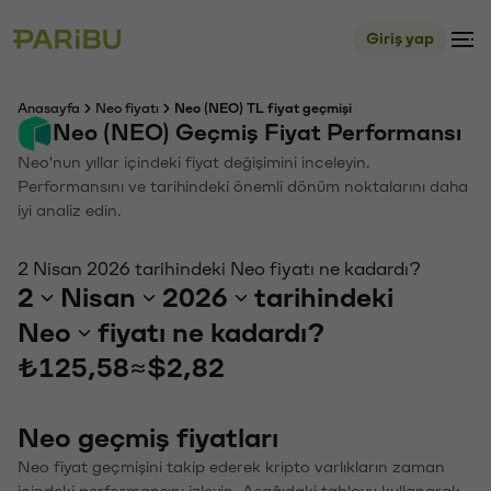
Giriş yap
Anasayfa
Neo fiyatı
Neo (NEO) TL fiyat geçmişi
Neo (NEO) Geçmiş Fiyat Performansı
Neo'nun yıllar içindeki fiyat değişimini inceleyin.
Performansını ve tarihindeki önemli dönüm noktalarını daha
iyi analiz edin.
2 Nisan 2026 tarihindeki Neo fiyatı ne kadardı?
2
Nisan
2026
tarihindeki
Neo
fiyatı ne kadardı?
₺125,58
≈
$2,82
Neo geçmiş fiyatları
Neo fiyat geçmişini takip ederek kripto varlıkların zaman