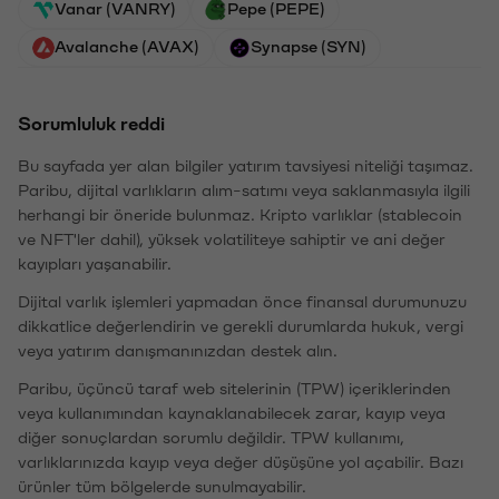
Vanar (VANRY)
Pepe (PEPE)
Avalanche (AVAX)
Synapse (SYN)
Sorumluluk reddi
Bu sayfada yer alan bilgiler yatırım tavsiyesi niteliği taşımaz.
Paribu, dijital varlıkların alım-satımı veya saklanmasıyla ilgili
herhangi bir öneride bulunmaz. Kripto varlıklar (stablecoin
ve NFT'ler dahil), yüksek volatiliteye sahiptir ve ani değer
kayıpları yaşanabilir.
Dijital varlık işlemleri yapmadan önce finansal durumunuzu
dikkatlice değerlendirin ve gerekli durumlarda hukuk, vergi
veya yatırım danışmanınızdan destek alın.
Paribu, üçüncü taraf web sitelerinin (TPW) içeriklerinden
veya kullanımından kaynaklanabilecek zarar, kayıp veya
diğer sonuçlardan sorumlu değildir. TPW kullanımı,
varlıklarınızda kayıp veya değer düşüşüne yol açabilir. Bazı
ürünler tüm bölgelerde sunulmayabilir.