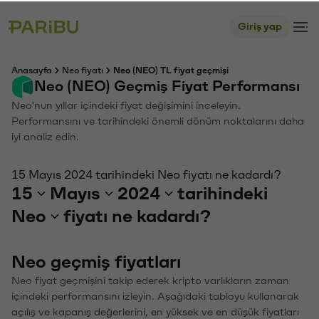
Giriş yap
Anasayfa
Neo fiyatı
Neo (NEO) TL fiyat geçmişi
Neo (NEO) Geçmiş Fiyat Performansı
Neo'nun yıllar içindeki fiyat değişimini inceleyin.
Performansını ve tarihindeki önemli dönüm noktalarını daha
iyi analiz edin.
15 Mayıs 2024 tarihindeki Neo fiyatı ne kadardı?
15
Mayıs
2024
tarihindeki
Neo
fiyatı ne kadardı?
Neo geçmiş fiyatları
Neo fiyat geçmişini takip ederek kripto varlıkların zaman
içindeki performansını izleyin. Aşağıdaki tabloyu kullanarak
açılış ve kapanış değerlerini, en yüksek ve en düşük fiyatları