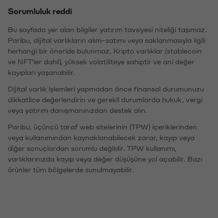
Sorumluluk reddi
Bu sayfada yer alan bilgiler yatırım tavsiyesi niteliği taşımaz.
Paribu, dijital varlıkların alım-satımı veya saklanmasıyla ilgili
herhangi bir öneride bulunmaz. Kripto varlıklar (stablecoin
ve NFT'ler dahil), yüksek volatiliteye sahiptir ve ani değer
kayıpları yaşanabilir.
Dijital varlık işlemleri yapmadan önce finansal durumunuzu
dikkatlice değerlendirin ve gerekli durumlarda hukuk, vergi
veya yatırım danışmanınızdan destek alın.
Paribu, üçüncü taraf web sitelerinin (TPW) içeriklerinden
veya kullanımından kaynaklanabilecek zarar, kayıp veya
diğer sonuçlardan sorumlu değildir. TPW kullanımı,
varlıklarınızda kayıp veya değer düşüşüne yol açabilir. Bazı
ürünler tüm bölgelerde sunulmayabilir.