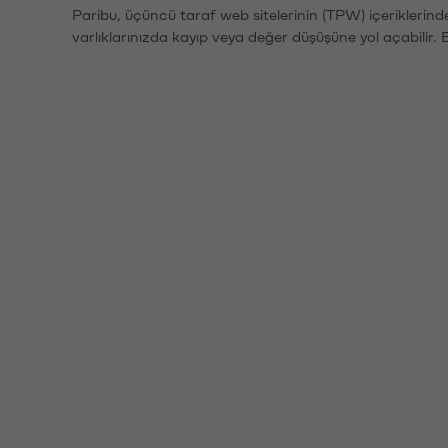
Paribu, üçüncü taraf web sitelerinin (TPW) içeriklerin
varlıklarınızda kayıp veya değer düşüşüne yol açabilir. 