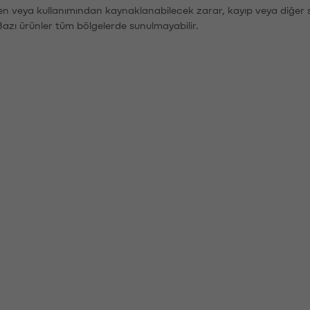
den veya kullanımından kaynaklanabilecek zarar, kayıp veya diğer 
Bazı ürünler tüm bölgelerde sunulmayabilir.