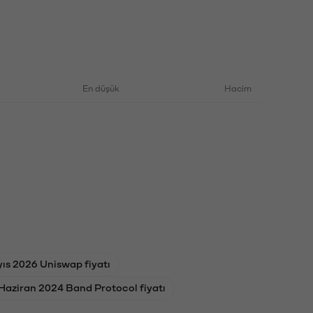
En düşük
Hacim
ıs 2026 Uniswap fiyatı
Haziran 2024 Band Protocol fiyatı