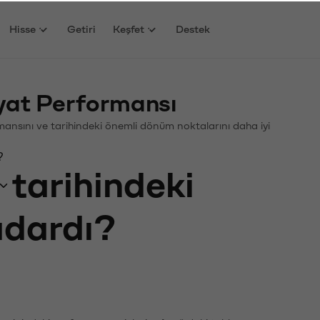
Hisse
Getiri
Keşfet
Destek
yat Performansı
ormansını ve tarihindeki önemli dönüm noktalarını daha iyi
?
tarihindeki
kadardı?