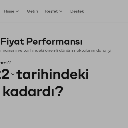
Hisse
Getiri
Keşfet
Destek
Fiyat Performansı
rformansını ve tarihindeki önemli dönüm noktalarını daha iyi
ardı?
22
tarihindeki
e kadardı?