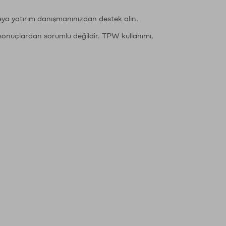
eya yatırım danışmanınızdan destek alın.
sonuçlardan sorumlu değildir. TPW kullanımı,