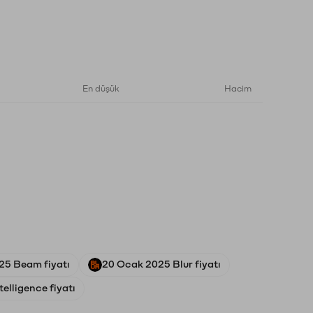
En düşük
Hacim
25 Beam fiyatı
20 Ocak 2025 Blur fiyatı
telligence fiyatı