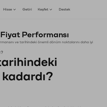
Hisse
Getiri
Keşfet
Destek
Fiyat Performansı
rformansını ve tarihindeki önemli dönüm noktalarını daha iyi
ı?
tarihindeki
e kadardı?