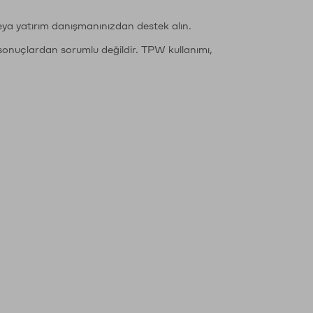
eya yatırım danışmanınızdan destek alın.
sonuçlardan sorumlu değildir. TPW kullanımı,