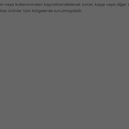
den veya kullanımından kaynaklanabilecek zarar, kayıp veya diğer 
Bazı ürünler tüm bölgelerde sunulmayabilir.