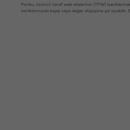
Paribu, üçüncü taraf web sitelerinin (TPW) içeriklerin
varlıklarınızda kayıp veya değer düşüşüne yol açabilir. 