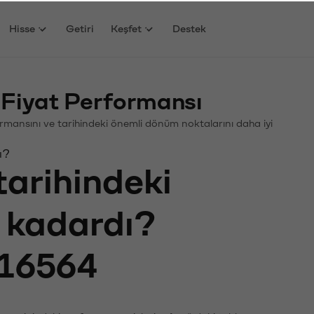
Hisse
Getiri
Keşfet
Destek
Fiyat Performansı
rformansını ve tarihindeki önemli dönüm noktalarını daha iyi
ı?
tarihindeki
e kadardı?
16564