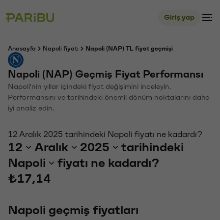
Giriş yap
Anasayfa
Napoli fiyatı
Napoli (NAP) TL fiyat geçmişi
Napoli (NAP) Geçmiş Fiyat Performansı
Napoli'nin yıllar içindeki fiyat değişimini inceleyin.
Performansını ve tarihindeki önemli dönüm noktalarını daha
iyi analiz edin.
12 Aralık 2025 tarihindeki Napoli fiyatı ne kadardı?
12
Aralık
2025
tarihindeki
Napoli
fiyatı ne kadardı?
₺17,14
Napoli geçmiş fiyatları