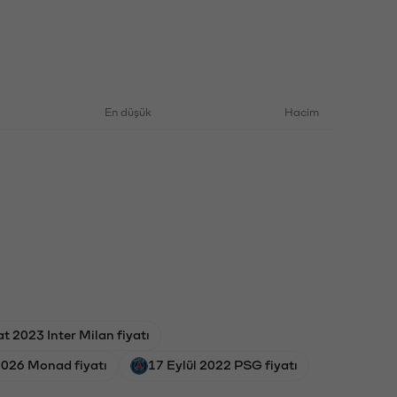
En düşük
Hacim
t 2023 Inter Milan fiyatı
2026 Monad fiyatı
17 Eylül 2022 PSG fiyatı