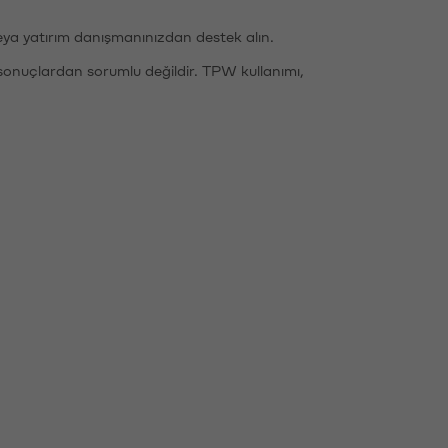
eya yatırım danışmanınızdan destek alın.
sonuçlardan sorumlu değildir. TPW kullanımı,