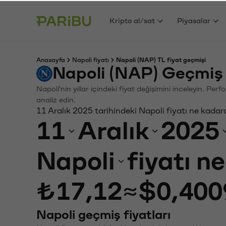
Kripto al/sat
Piyasalar
Anasayfa
Napoli fiyatı
Napoli (NAP) TL fiyat geçmişi
Napoli (NAP) Geçmiş 
Napoli'nin yıllar içindeki fiyat değişimini inceleyin. Pe
analiz edin.
11 Aralık 2025 tarihindeki Napoli fiyatı ne kadar
11
Aralık
2025
Napoli
fiyatı n
₺17,12
≈
$0,400
Napoli geçmiş fiyatları