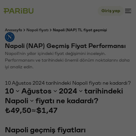
Giriş yap
Anasayfa
Napoli fiyatı
Napoli (NAP) TL fiyat geçmişi
Napoli (NAP) Geçmiş Fiyat Performansı
Napoli'nin yıllar içindeki fiyat değişimini inceleyin.
Performansını ve tarihindeki önemli dönüm noktalarını daha
iyi analiz edin.
10 Ağustos 2024 tarihindeki Napoli fiyatı ne kadardı?
10
Ağustos
2024
tarihindeki
Napoli
fiyatı ne kadardı?
₺49,50
≈
$1,47
Napoli geçmiş fiyatları