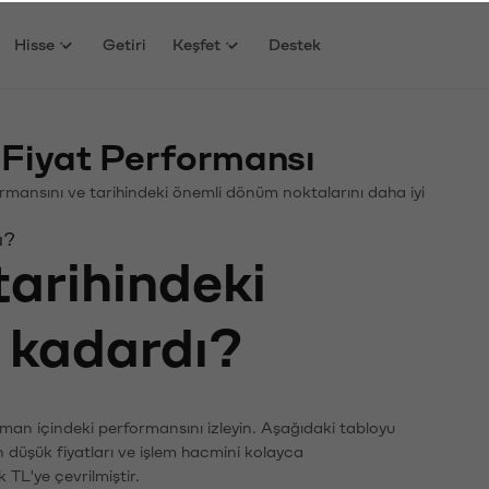
Hisse
Getiri
Keşfet
Destek
Fiyat Performansı
rformansını ve tarihindeki önemli dönüm noktalarını daha iyi
ı?
tarihindeki
e kadardı?
aman içindeki performansını izleyin. Aşağıdaki tabloyu
n düşük fiyatları ve işlem hacmini kolayca
 TL'ye çevrilmiştir.