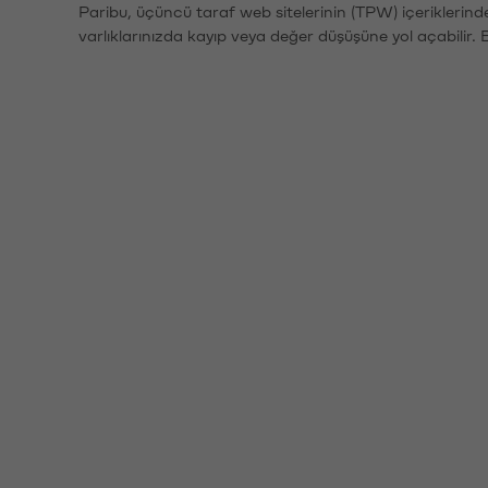
Paribu, üçüncü taraf web sitelerinin (TPW) içeriklerin
varlıklarınızda kayıp veya değer düşüşüne yol açabilir. 