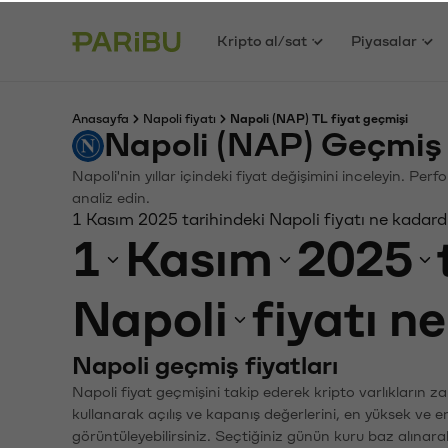
Kripto al/sat
Piyasalar
Anasayfa
Napoli fiyatı
Napoli (NAP) TL fiyat geçmişi
Napoli (NAP) Geçmiş 
Napoli'nin yıllar içindeki fiyat değişimini inceleyin. Pe
analiz edin.
1 Kasım 2025 tarihindeki Napoli fiyatı ne kadard
1
Kasım
2025
Napoli
fiyatı n
Napoli geçmiş fiyatları
Napoli fiyat geçmişini takip ederek kripto varlıkların z
kullanarak açılış ve kapanış değerlerini, en yüksek ve e
görüntüleyebilirsiniz. Seçtiğiniz günün kuru baz alınarak