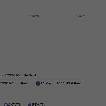
En düşük
Hacim
bat 2026 Mantle fiyatı
 2020 Waves fiyatı
11 Kasım 2021 PSG fiyatı
OXT/TL
ETH/TL