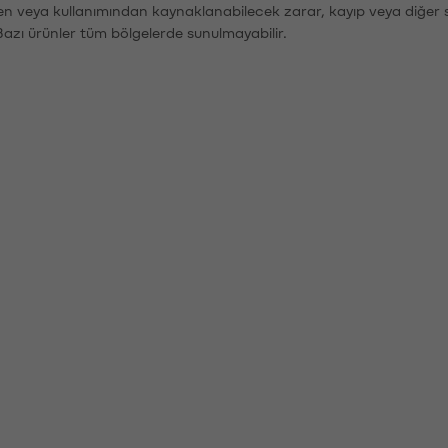
den veya kullanımından kaynaklanabilecek zarar, kayıp veya diğer 
Bazı ürünler tüm bölgelerde sunulmayabilir.