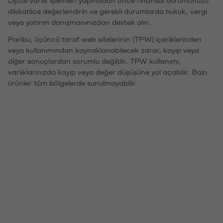
Dijital varlık işlemleri yapmadan önce finansal durumunuzu
dikkatlice değerlendirin ve gerekli durumlarda hukuk, vergi
veya yatırım danışmanınızdan destek alın.
Paribu, üçüncü taraf web sitelerinin (TPW) içeriklerinden
veya kullanımından kaynaklanabilecek zarar, kayıp veya
diğer sonuçlardan sorumlu değildir. TPW kullanımı,
varlıklarınızda kayıp veya değer düşüşüne yol açabilir. Bazı
ürünler tüm bölgelerde sunulmayabilir.