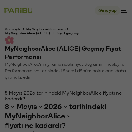
Giriş yap
Anasayfa
MyNeighborAlice fiyatı
MyNeighborAlice (ALICE) TL fiyat geçmişi
MyNeighborAlice (ALICE) Geçmiş Fiyat
Performansı
MyNeighborAlice'nin yıllar içindeki fiyat değişimini inceleyin.
Performansını ve tarihindeki önemli dönüm noktalarını daha
iyi analiz edin.
8 Mayıs 2026 tarihindeki MyNeighborAlice fiyatı ne
kadardı?
8
Mayıs
2026
tarihindeki
MyNeighborAlice
fiyatı ne kadardı?