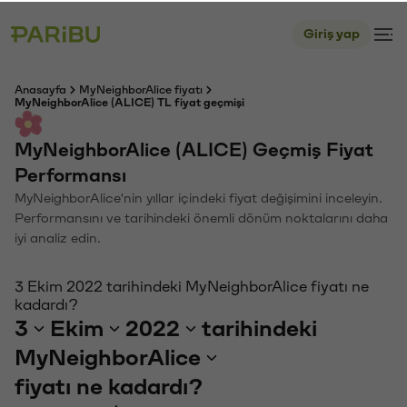
Giriş yap
Anasayfa
MyNeighborAlice fiyatı
MyNeighborAlice (ALICE) TL fiyat geçmişi
MyNeighborAlice (ALICE) Geçmiş Fiyat
Performansı
MyNeighborAlice'nin yıllar içindeki fiyat değişimini inceleyin.
Performansını ve tarihindeki önemli dönüm noktalarını daha
iyi analiz edin.
3 Ekim 2022 tarihindeki MyNeighborAlice fiyatı ne
kadardı?
3
Ekim
2022
tarihindeki
MyNeighborAlice
fiyatı ne kadardı?