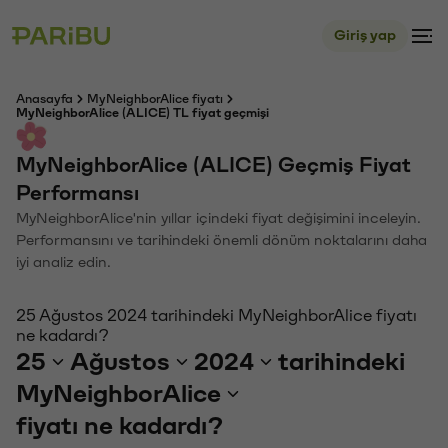
Giriş yap
Anasayfa
MyNeighborAlice fiyatı
MyNeighborAlice (ALICE) TL fiyat geçmişi
MyNeighborAlice (ALICE) Geçmiş Fiyat
Performansı
MyNeighborAlice'nin yıllar içindeki fiyat değişimini inceleyin.
Performansını ve tarihindeki önemli dönüm noktalarını daha
iyi analiz edin.
25 Ağustos 2024 tarihindeki MyNeighborAlice fiyatı
ne kadardı?
25
Ağustos
2024
tarihindeki
MyNeighborAlice
fiyatı ne kadardı?