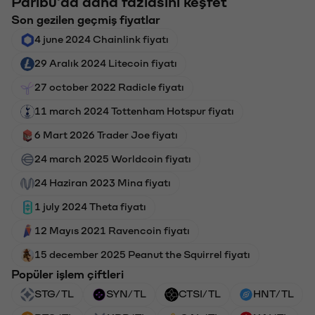
Paribu'da daha fazlasını keşfet
Son gezilen geçmiş fiyatlar
4 june 2024 Chainlink fiyatı
29 Aralık 2024 Litecoin fiyatı
27 october 2022 Radicle fiyatı
11 march 2024 Tottenham Hotspur fiyatı
6 Mart 2026 Trader Joe fiyatı
24 march 2025 Worldcoin fiyatı
24 Haziran 2023 Mina fiyatı
1 july 2024 Theta fiyatı
12 Mayıs 2021 Ravencoin fiyatı
15 december 2025 Peanut the Squirrel fiyatı
Popüler işlem çiftleri
STG/TL
SYN/TL
CTSI/TL
HNT/TL