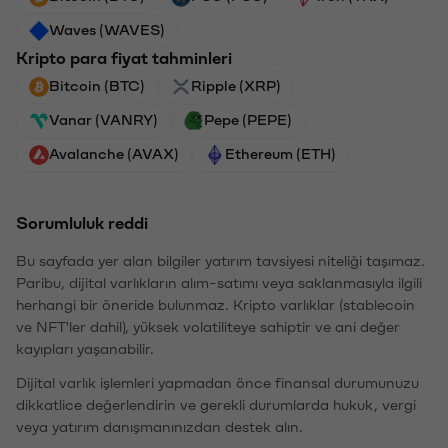
Waves (WAVES)
Kripto para fiyat tahminleri
Bitcoin (BTC)
Ripple (XRP)
Vanar (VANRY)
Pepe (PEPE)
Avalanche (AVAX)
Ethereum (ETH)
Sorumluluk reddi
Bu sayfada yer alan bilgiler yatırım tavsiyesi niteliği taşımaz.
Paribu, dijital varlıkların alım-satımı veya saklanmasıyla ilgili
herhangi bir öneride bulunmaz. Kripto varlıklar (stablecoin
ve NFT'ler dahil), yüksek volatiliteye sahiptir ve ani değer
kayıpları yaşanabilir.
Dijital varlık işlemleri yapmadan önce finansal durumunuzu
dikkatlice değerlendirin ve gerekli durumlarda hukuk, vergi
veya yatırım danışmanınızdan destek alın.