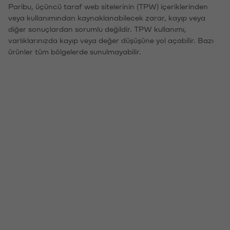
Paribu, üçüncü taraf web sitelerinin (TPW) içeriklerinden
veya kullanımından kaynaklanabilecek zarar, kayıp veya
diğer sonuçlardan sorumlu değildir. TPW kullanımı,
varlıklarınızda kayıp veya değer düşüşüne yol açabilir. Bazı
ürünler tüm bölgelerde sunulmayabilir.