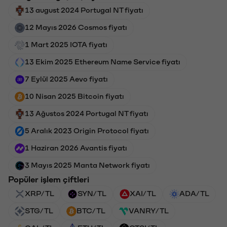
13 august 2024 Portugal NT fiyatı
12 Mayıs 2026 Cosmos fiyatı
1 Mart 2025 IOTA fiyatı
13 Ekim 2025 Ethereum Name Service fiyatı
7 Eylül 2025 Aevo fiyatı
10 Nisan 2025 Bitcoin fiyatı
13 Ağustos 2024 Portugal NT fiyatı
5 Aralık 2023 Origin Protocol fiyatı
1 Haziran 2026 Avantis fiyatı
3 Mayıs 2025 Manta Network fiyatı
Popüler işlem çiftleri
XRP/TL
SYN/TL
XAI/TL
ADA/TL
STG/TL
BTC/TL
VANRY/TL