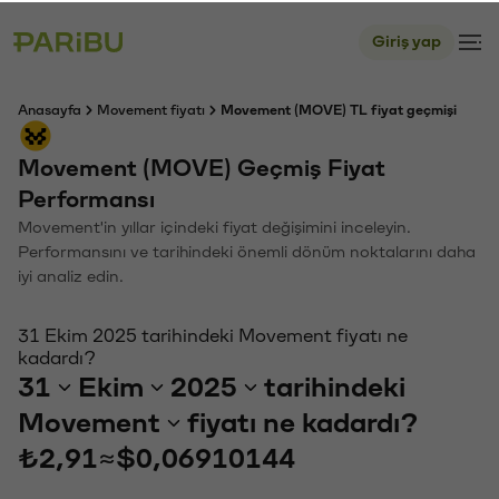
Giriş yap
Anasayfa
Movement fiyatı
Movement (MOVE) TL fiyat geçmişi
Movement (MOVE) Geçmiş Fiyat
Performansı
Movement'in yıllar içindeki fiyat değişimini inceleyin.
Performansını ve tarihindeki önemli dönüm noktalarını daha
iyi analiz edin.
31 Ekim 2025 tarihindeki Movement fiyatı ne
kadardı?
31
Ekim
2025
tarihindeki
Movement
fiyatı ne kadardı?
₺2,91
≈
$0,06910144