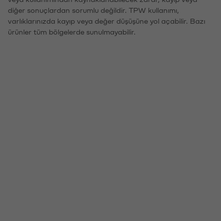
diğer sonuçlardan sorumlu değildir. TPW kullanımı,
varlıklarınızda kayıp veya değer düşüşüne yol açabilir. Bazı
ürünler tüm bölgelerde sunulmayabilir.