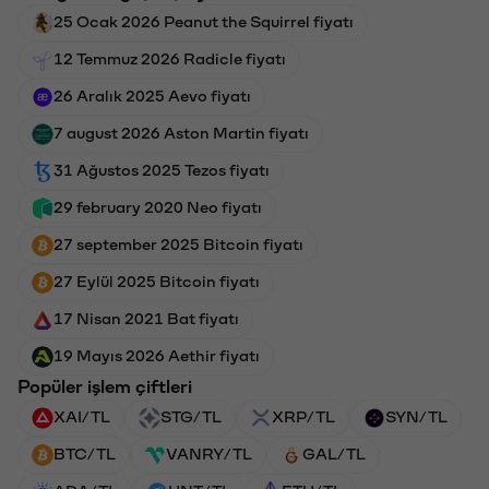
25 Ocak 2026 Peanut the Squirrel fiyatı
12 Temmuz 2026 Radicle fiyatı
26 Aralık 2025 Aevo fiyatı
7 august 2026 Aston Martin fiyatı
31 Ağustos 2025 Tezos fiyatı
29 february 2020 Neo fiyatı
27 september 2025 Bitcoin fiyatı
27 Eylül 2025 Bitcoin fiyatı
17 Nisan 2021 Bat fiyatı
19 Mayıs 2026 Aethir fiyatı
Popüler işlem çiftleri
XAI/TL
STG/TL
XRP/TL
SYN/TL
BTC/TL
VANRY/TL
GAL/TL