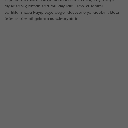
diğer sonuçlardan sorumlu değildir. TPW kullanımı,
varlıklarınızda kayıp veya değer düşüşüne yol açabilir. Bazı
ürünler tüm bölgelerde sunulmayabilir.