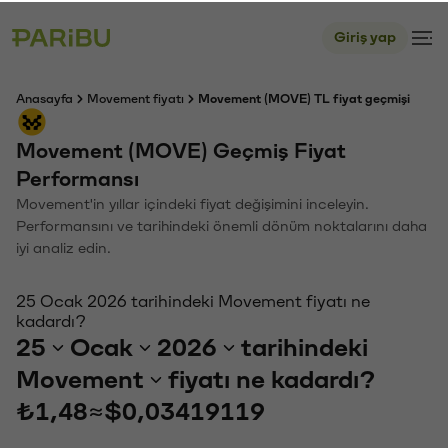
Giriş yap
Anasayfa
Movement fiyatı
Movement (MOVE) TL fiyat geçmişi
Movement (MOVE) Geçmiş Fiyat
Performansı
Movement'in yıllar içindeki fiyat değişimini inceleyin.
Performansını ve tarihindeki önemli dönüm noktalarını daha
iyi analiz edin.
25 Ocak 2026 tarihindeki Movement fiyatı ne
kadardı?
25
Ocak
2026
tarihindeki
Movement
fiyatı ne kadardı?
₺1,48
≈
$0,03419119