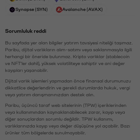
Synapse (SYN)
Avalanche (AVAX)
Sorumluluk reddi
Bu sayfada yer alan bilgiler yatırım tavsiyesi niteliği taşımaz.
Paribu, dijital varlıkların alım-satımı veya saklanmasıyla ilgili
herhangi bir öneride bulunmaz. Kripto varlıklar (stablecoin
ve NFT'ler dahil), yüksek volatiliteye sahiptir ve ani değer
kayıpları yaşanabilir.
Dijital varlık işlemleri yapmadan önce finansal durumunuzu
dikkatlice değerlendirin ve gerekli durumlarda hukuk, vergi
veya yatırım danışmanınızdan destek alın.
Paribu, üçüncü taraf web sitelerinin (TPW) içeriklerinden
veya kullanımından kaynaklanabilecek zarar, kayıp veya
diğer sonuçlardan sorumlu değildir. TPW kullanımı,
varlıklarınızda kayıp veya değer düşüşüne yol açabilir. Bazı
ürünler tüm bölgelerde sunulmayabilir.