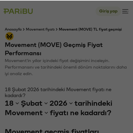
Giriş yap
Anasayfa
Movement fiyatı
Movement (MOVE) TL fiyat geçmişi
Movement (MOVE) Geçmiş Fiyat
Performansı
Movement'in yıllar içindeki fiyat değişimini inceleyin.
Performansını ve tarihindeki önemli dönüm noktalarını daha
iyi analiz edin.
18 Şubat 2026 tarihindeki Movement fiyatı ne
kadardı?
18
Şubat
2026
tarihindeki
Movement
fiyatı ne kadardı?
Movement geçmiş fiyatları