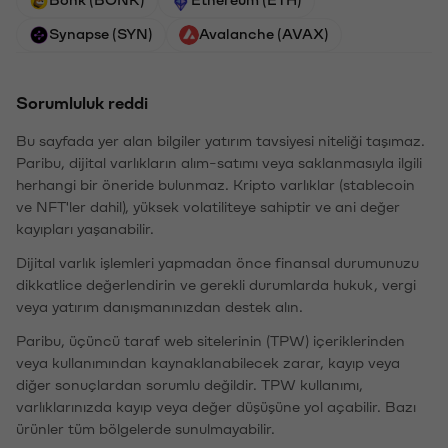
Synapse (SYN)
Avalanche (AVAX)
Sorumluluk reddi
Bu sayfada yer alan bilgiler yatırım tavsiyesi niteliği taşımaz.
Paribu, dijital varlıkların alım-satımı veya saklanmasıyla ilgili
herhangi bir öneride bulunmaz. Kripto varlıklar (stablecoin
ve NFT'ler dahil), yüksek volatiliteye sahiptir ve ani değer
kayıpları yaşanabilir.
Dijital varlık işlemleri yapmadan önce finansal durumunuzu
dikkatlice değerlendirin ve gerekli durumlarda hukuk, vergi
veya yatırım danışmanınızdan destek alın.
Paribu, üçüncü taraf web sitelerinin (TPW) içeriklerinden
veya kullanımından kaynaklanabilecek zarar, kayıp veya
diğer sonuçlardan sorumlu değildir. TPW kullanımı,
varlıklarınızda kayıp veya değer düşüşüne yol açabilir. Bazı
ürünler tüm bölgelerde sunulmayabilir.