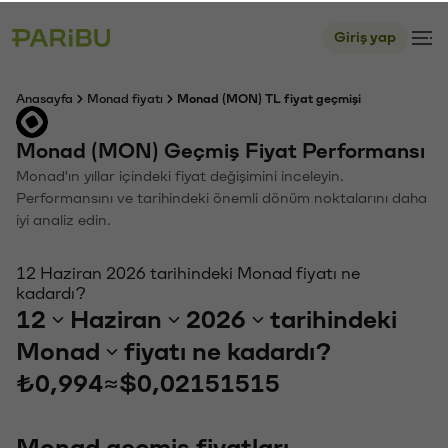
Giriş yap
Anasayfa
Monad fiyatı
Monad (MON) TL fiyat geçmişi
Monad (MON) Geçmiş Fiyat Performansı
Monad'ın yıllar içindeki fiyat değişimini inceleyin.
Performansını ve tarihindeki önemli dönüm noktalarını daha
iyi analiz edin.
12 Haziran 2026 tarihindeki Monad fiyatı ne
kadardı?
12
Haziran
2026
tarihindeki
Monad
fiyatı ne kadardı?
₺0,994
≈
$0,02151515
Monad geçmiş fiyatları