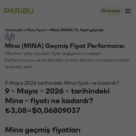
Giriş yap
Anasayfa
Mina fiyatı
Mina (MINA) TL fiyat geçmişi
Mina (MINA) Geçmiş Fiyat Performansı
Mina'nın yıllar içindeki fiyat değişimini inceleyin.
Performansını ve tarihindeki önemli dönüm noktalarını daha
iyi analiz edin.
9 Mayıs 2026 tarihindeki Mina fiyatı ne kadardı?
9
Mayıs
2026
tarihindeki
Mina
fiyatı ne kadardı?
₺3,08
≈
$0,06809037
Mina geçmiş fiyatları