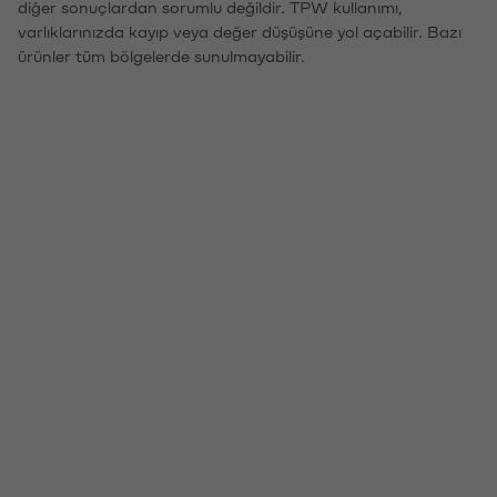
diğer sonuçlardan sorumlu değildir. TPW kullanımı,
varlıklarınızda kayıp veya değer düşüşüne yol açabilir. Bazı
ürünler tüm bölgelerde sunulmayabilir.