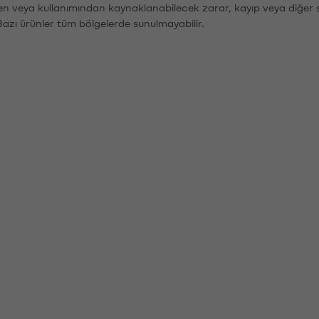
den veya kullanımından kaynaklanabilecek zarar, kayıp veya diğer 
Bazı ürünler tüm bölgelerde sunulmayabilir.