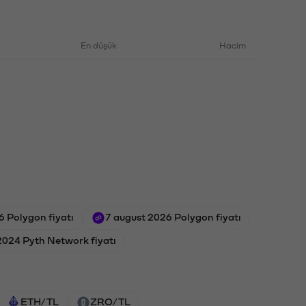
En düşük
Hacim
6 Polygon fiyatı
7 august 2026 Polygon fiyatı
2024 Pyth Network fiyatı
ETH/TL
ZRO/TL