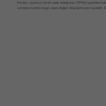
Paribu, üçüncü taraf web sitelerinin (TPW) içeriklerin
varlıklarınızda kayıp veya değer düşüşüne yol açabilir. 