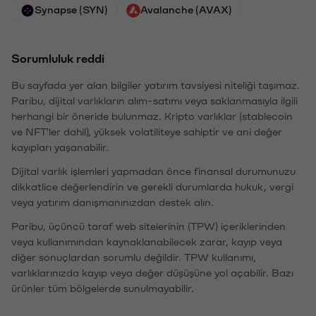
Synapse (SYN)
Avalanche (AVAX)
Sorumluluk reddi
Bu sayfada yer alan bilgiler yatırım tavsiyesi niteliği taşımaz.
Paribu, dijital varlıkların alım-satımı veya saklanmasıyla ilgili
herhangi bir öneride bulunmaz. Kripto varlıklar (stablecoin
ve NFT'ler dahil), yüksek volatiliteye sahiptir ve ani değer
kayıpları yaşanabilir.
Dijital varlık işlemleri yapmadan önce finansal durumunuzu
dikkatlice değerlendirin ve gerekli durumlarda hukuk, vergi
veya yatırım danışmanınızdan destek alın.
Paribu, üçüncü taraf web sitelerinin (TPW) içeriklerinden
veya kullanımından kaynaklanabilecek zarar, kayıp veya
diğer sonuçlardan sorumlu değildir. TPW kullanımı,
varlıklarınızda kayıp veya değer düşüşüne yol açabilir. Bazı
ürünler tüm bölgelerde sunulmayabilir.