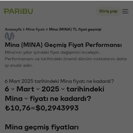
Giriş yap
Anasayfa
Mina fiyatı
Mina (MINA) TL fiyat geçmişi
Mina (MINA) Geçmiş Fiyat Performansı
Mina'nın yıllar içindeki fiyat değişimini inceleyin.
Performansını ve tarihindeki önemli dönüm noktalarını daha
iyi analiz edin.
6 Mart 2025 tarihindeki Mina fiyatı ne kadardı?
6
Mart
2025
tarihindeki
Mina
fiyatı ne kadardı?
₺10,76
≈
$0,2943993
Mina geçmiş fiyatları