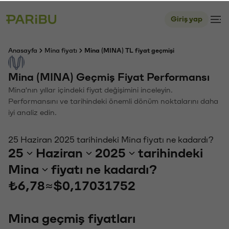
Giriş yap
Anasayfa
Mina fiyatı
Mina (MINA) TL fiyat geçmişi
Mina (MINA) Geçmiş Fiyat Performansı
Mina'nın yıllar içindeki fiyat değişimini inceleyin.
Performansını ve tarihindeki önemli dönüm noktalarını daha
iyi analiz edin.
25 Haziran 2025 tarihindeki Mina fiyatı ne kadardı?
25
Haziran
2025
tarihindeki
Mina
fiyatı ne kadardı?
₺6,78
≈
$0,17031752
Mina geçmiş fiyatları