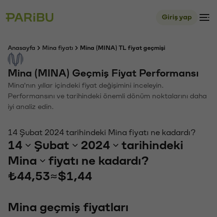
Giriş yap
Anasayfa
Mina fiyatı
Mina (MINA) TL fiyat geçmişi
Mina (MINA) Geçmiş Fiyat Performansı
Mina'nın yıllar içindeki fiyat değişimini inceleyin.
Performansını ve tarihindeki önemli dönüm noktalarını daha
iyi analiz edin.
14 Şubat 2024 tarihindeki Mina fiyatı ne kadardı?
14
Şubat
2024
tarihindeki
Mina
fiyatı ne kadardı?
₺44,53
≈
$1,44
Mina geçmiş fiyatları