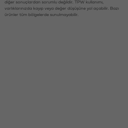
diğer sonuçlardan sorumlu değildir. TPW kullanımı,
varlıklarınızda kayıp veya değer düşüşüne yol açabilir. Bazı
ürünler tüm bölgelerde sunulmayabilir.