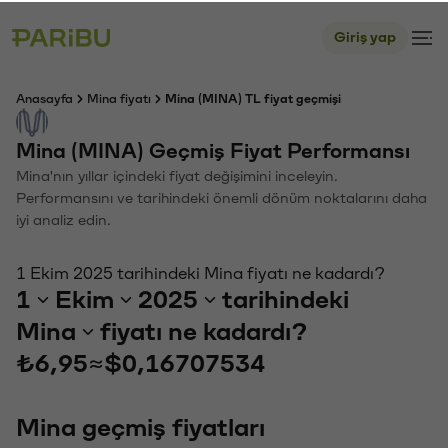
Giriş yap
Anasayfa
Mina fiyatı
Mina (MINA) TL fiyat geçmişi
Mina (MINA) Geçmiş Fiyat Performansı
Mina'nın yıllar içindeki fiyat değişimini inceleyin.
Performansını ve tarihindeki önemli dönüm noktalarını daha
iyi analiz edin.
1 Ekim 2025 tarihindeki Mina fiyatı ne kadardı?
1
Ekim
2025
tarihindeki
Mina
fiyatı ne kadardı?
₺6,95
≈
$0,16707534
Mina geçmiş fiyatları