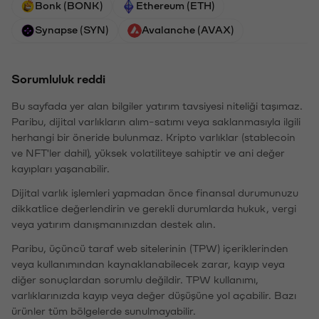
Bonk (BONK)
Ethereum (ETH)
Synapse (SYN)
Avalanche (AVAX)
Sorumluluk reddi
Bu sayfada yer alan bilgiler yatırım tavsiyesi niteliği taşımaz.
Paribu, dijital varlıkların alım-satımı veya saklanmasıyla ilgili
herhangi bir öneride bulunmaz. Kripto varlıklar (stablecoin
ve NFT'ler dahil), yüksek volatiliteye sahiptir ve ani değer
kayıpları yaşanabilir.
Dijital varlık işlemleri yapmadan önce finansal durumunuzu
dikkatlice değerlendirin ve gerekli durumlarda hukuk, vergi
veya yatırım danışmanınızdan destek alın.
Paribu, üçüncü taraf web sitelerinin (TPW) içeriklerinden
veya kullanımından kaynaklanabilecek zarar, kayıp veya
diğer sonuçlardan sorumlu değildir. TPW kullanımı,
varlıklarınızda kayıp veya değer düşüşüne yol açabilir. Bazı
ürünler tüm bölgelerde sunulmayabilir.