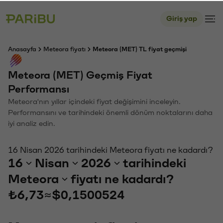
Giriş yap
Anasayfa
Meteora fiyatı
Meteora (MET) TL fiyat geçmişi
Meteora (MET) Geçmiş Fiyat
Performansı
Meteora'nın yıllar içindeki fiyat değişimini inceleyin.
Performansını ve tarihindeki önemli dönüm noktalarını daha
iyi analiz edin.
16 Nisan 2026 tarihindeki Meteora fiyatı ne kadardı?
16
Nisan
2026
tarihindeki
Meteora
fiyatı ne kadardı?
₺6,73
≈
$0,1500524