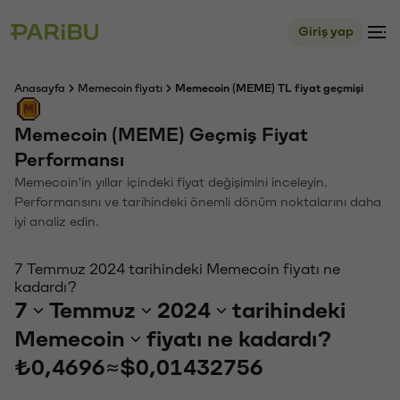
Giriş yap
Anasayfa
Memecoin fiyatı
Memecoin (MEME) TL fiyat geçmişi
Memecoin (MEME) Geçmiş Fiyat
Performansı
Memecoin'in yıllar içindeki fiyat değişimini inceleyin.
Performansını ve tarihindeki önemli dönüm noktalarını daha
iyi analiz edin.
7 Temmuz 2024 tarihindeki Memecoin fiyatı ne
kadardı?
7
Temmuz
2024
tarihindeki
Memecoin
fiyatı ne kadardı?
₺0,4696
≈
$0,01432756