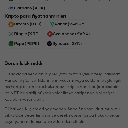
Cardano (ADA)
Kripto para fiyat tahminleri
Bitcoin (BTC)
Vanar (VANRY)
Ripple (XRP)
Avalanche (AVAX)
Pepe (PEPE)
Synapse (SYN)
Sorumluluk reddi
Bu sayfada yer alan bilgiler yatırım tavsiyesi niteliği taşımaz.
Paribu, dijital varlıkların alım-satımı veya saklanmasıyla ilgili
herhangi bir öneride bulunmaz. Kripto varlıklar (stablecoin
ve NFT'ler dahil), yüksek volatiliteye sahiptir ve ani değer
kayıpları yaşanabilir.
Dijital varlık işlemleri yapmadan önce finansal durumunuzu
dikkatlice değerlendirin ve gerekli durumlarda hukuk, vergi
veya yatırım danışmanınızdan destek alın.